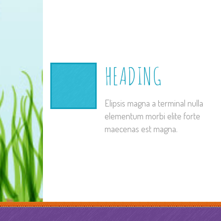
HEADING
Elipsis magna a terminal nulla
elementum morbi elite forte
maecenas est magna.