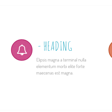
HEADING
Elipsis magna a terminal nulla
elementum morbi elite forte
maecenas est magna.