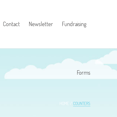
Contact
Newsletter
Fundraising
ources
Forms
ources
HOME
COUNTERS