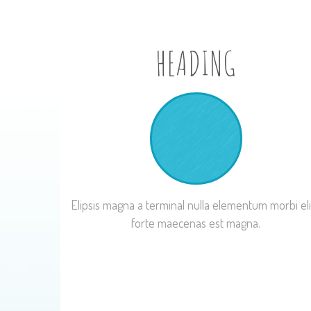
HEADING
Elipsis magna a terminal nulla elementum morbi el
forte maecenas est magna.