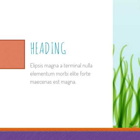
HEADING
Elipsis magna a terminal nulla
elementum morbi elite forte
maecenas est magna.