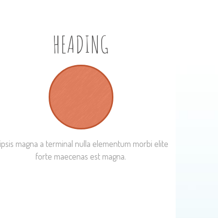
HEADING
ipsis magna a terminal nulla elementum morbi elite
forte maecenas est magna.