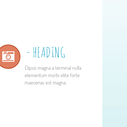
HEADING
Elipsis magna a terminal nulla
elementum morbi elite forte
maecenas est magna.