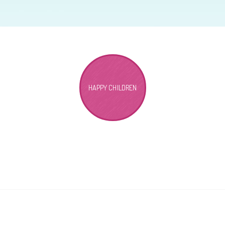
HAPPY CHILDREN