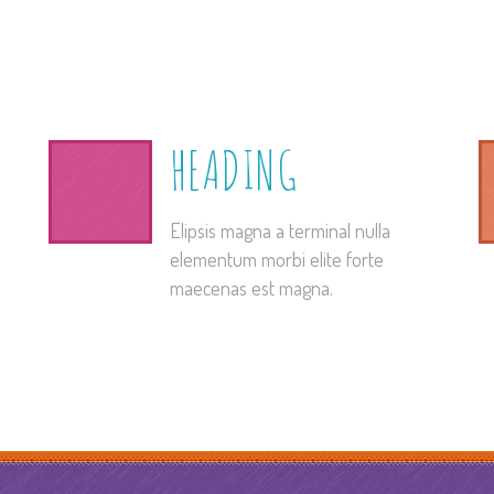
HEADING
Elipsis magna a terminal nulla
elementum morbi elite forte
maecenas est magna.