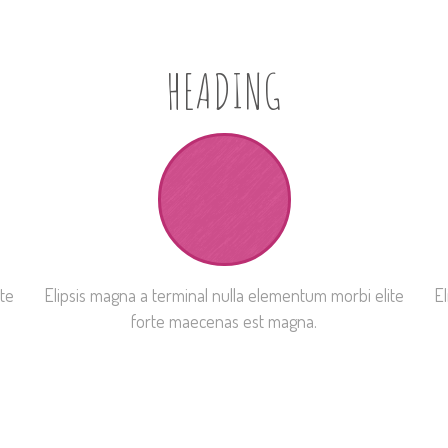
HEADING
ite
Elipsis magna a terminal nulla elementum morbi elite
El
forte maecenas est magna.