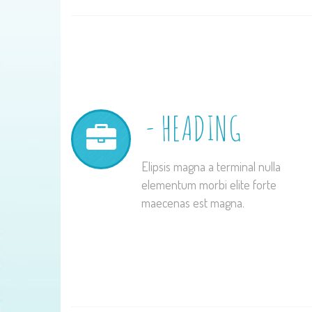
HEADING
Elipsis magna a terminal nulla
elementum morbi elite forte
maecenas est magna.